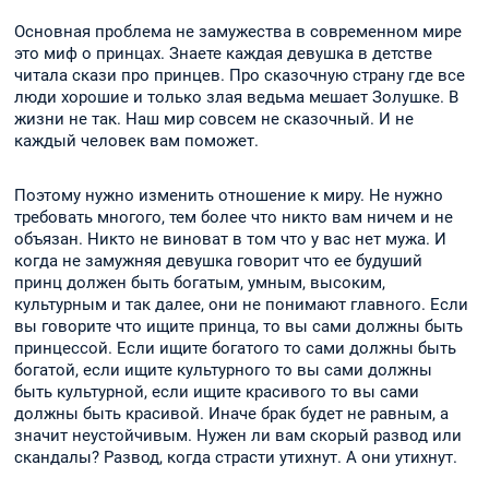
Основная проблема не замужества в современном мире
это миф о принцах. Знаете каждая девушка в детстве
читала скази про принцев. Про сказочную страну где все
люди хорошие и только злая ведьма мешает Золушке. В
жизни не так. Наш мир совсем не сказочный. И не
каждый человек вам поможет.
Поэтому нужно изменить отношение к миру. Не нужно
требовать многого, тем более что никто вам ничем и не
объязан. Никто не виноват в том что у вас нет мужа. И
когда не замужняя девушка говорит что ее будуший
принц должен быть богатым, умным, высоким,
культурным и так далее, они не понимают главного. Если
вы говорите что ищите принца, то вы сами должны быть
принцессой. Если ищите богатого то сами должны быть
богатой, если ищите культурного то вы сами должны
быть культурной, если ищите красивого то вы сами
должны быть красивой. Иначе брак будет не равным, а
значит неустойчивым. Нужен ли вам скорый развод или
скандалы? Развод, когда страсти утихнут. А они утихнут.