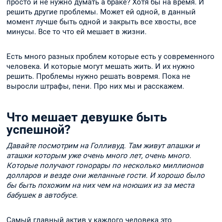
просто и не нужно думать а браке? Хотя бы на время. И
решить другие проблемы. Может ей одной, в данный
момент лучше быть одной и закрыть все хвосты, все
минусы. Все то что ей мешает в жизни.
Есть много разных проблем которые есть у современного
человека. И которые могут мешать жить. И их нужно
решить. Проблемы нужно решать вовремя. Пока не
выросли штрафы, пени. Про них мы и расскажем.
Что мешает девушке быть
успешной?
Давайте посмотрим на Голливуд. Там живут апашки и
аташки которым уже очень много лет, очень много.
Которые получают гонорары по несколько миллионов
долларов и везде они желанные гости. И хорошо было
бы быть похожим на них чем на ноюших из за места
бабушек в автобусе.
Самый главный актив у каждого человека это