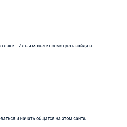
о анкет. Их вы можете посмотреть зайдя в
ваться и начать общатся на этом сайте.