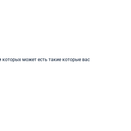
и которых может есть такие которые вас