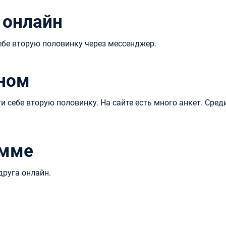
 онлайн
ебе вторую половинку через мессенджер.
дном
 себе вторую половинку. На сайте есть много анкет. Сред
амме
друга онлайн.