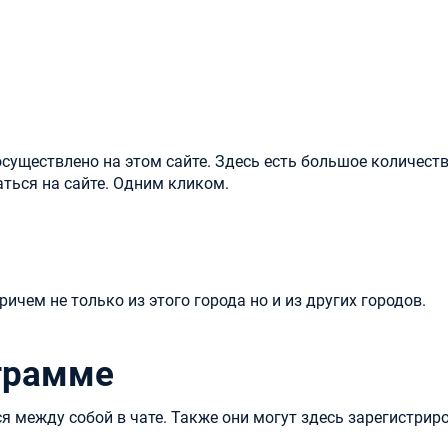
уществлено на этом сайте. Здесь есть большое количеств
аться на сайте. Одним кликом.
ричем не только из этого города но и из других городов.
еграмме
я между собой в чате. Также они могут здесь зарегистриро