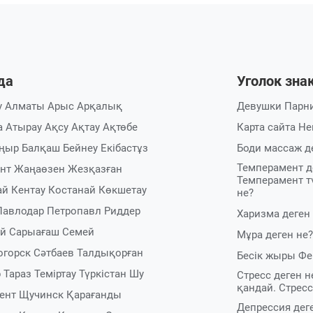
да
Уголок зна
у
Алматы
Арыс
Арқалық
Девушки
Парн
а
Атырау
Ақсу
Ақтау
Ақтөбе
Карта сайта
Не
ңыр
Балқаш
Бейнеу
Екібастұз
Боди массаж д
Темперамент д
нт
Жаңаөзен
Жезқазған
Темперамент тү
ай
Кентау
Костанай
Көкшетау
не?
Павлодар
Петропавл
Риддер
Харизма деген
й
Сарыағаш
Семей
Мұра деген не?
огорск
Сәтбаев
Талдықорған
Бесік жыры
Фе
р
Тараз
Теміртау
Түркістан
Шу
Стресс деген н
қандай. Стрес
ент
Щучинск
Қарағанды
Депрессия дег