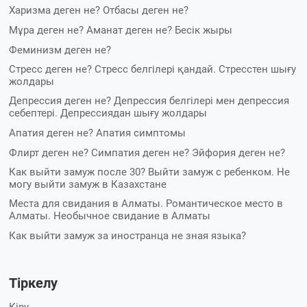
Харизма деген не?
Отбасы деген не?
Мұра деген не? Аманат деген не?
Бесік жыры
Феминизм деген не?
Стресс деген не? Стресс белгілері қандай. Стресстен шығу
жолдары
Депрессия деген не? Депрессия белгілері мен депрессия
себептері. Депрессиядан шығу жолдары
Апатия деген не? Апатия симптомы
Флирт деген не? Симпатия деген не?
Эйфория деген не?
Как выйти замуж после 30? Выйти замуж с ребенком. Не
могу выйти замуж в Казахстане
Места для свидания в Алматы. Романтическое место в
Алматы. Необычное свидание в Алматы
Как выйти замуж за иностранца не зная языка?
Тіркелу