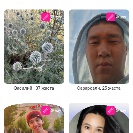
Жазу
Жазу
Василий , 37 жаста
Сарарқали, 25 жаста
Жазу
Жазу