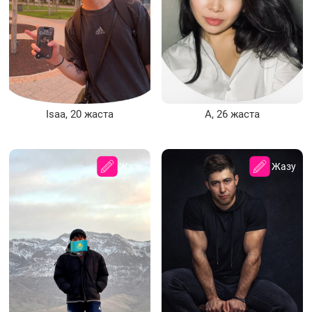
Isaa, 20 жаста
А, 26 жаста
Жазу
Жазу