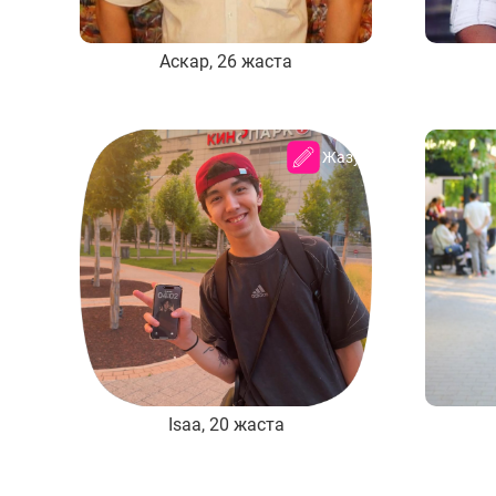
Аскар, 26 жаста
Жазу
Isaa, 20 жаста