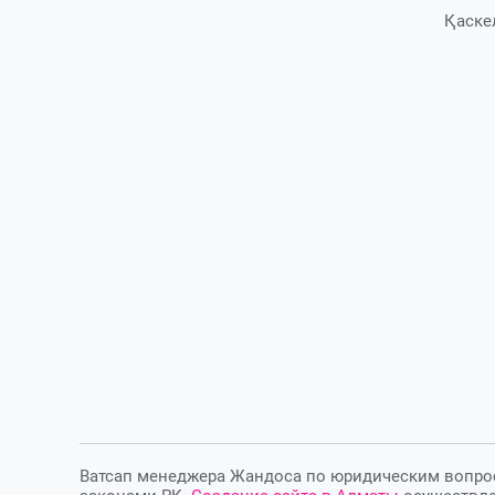
Қаске
Ватсап менеджера Жандоса по юридическим вопросам